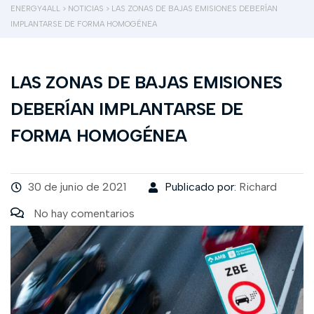
ENERGY4ALL
>
NOTICIAS
>
LAS ZONAS DE BAJAS EMISIONES DEBERÍAN
IMPLANTARSE DE FORMA HOMOGÉNEA
LAS ZONAS DE BAJAS EMISIONES
DEBERÍAN IMPLANTARSE DE
FORMA HOMOGÉNEA
30 de junio de 2021
Publicado por:
Richard
No hay comentarios