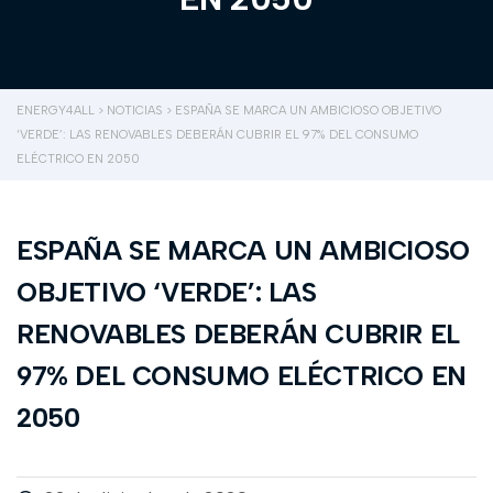
ENERGY4ALL
>
NOTICIAS
>
ESPAÑA SE MARCA UN AMBICIOSO OBJETIVO
‘VERDE’: LAS RENOVABLES DEBERÁN CUBRIR EL 97% DEL CONSUMO
ELÉCTRICO EN 2050
ESPAÑA SE MARCA UN AMBICIOSO
OBJETIVO ‘VERDE’: LAS
RENOVABLES DEBERÁN CUBRIR EL
97% DEL CONSUMO ELÉCTRICO EN
2050