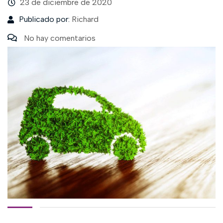
23 de diciembre de 2020
Publicado por:
Richard
No hay comentarios