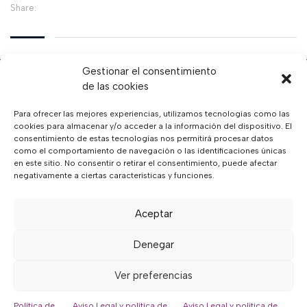
Share:
Gestionar el consentimiento
de las cookies
Para ofrecer las mejores experiencias, utilizamos tecnologías como las
cookies para almacenar y/o acceder a la información del dispositivo. El
consentimiento de estas tecnologías nos permitirá procesar datos
como el comportamiento de navegación o las identificaciones únicas
en este sitio. No consentir o retirar el consentimiento, puede afectar
negativamente a ciertas características y funciones.
Aceptar
Denegar
Ver preferencias
Sobre nosotros
Política de
Aviso Legal y política de
Aviso Legal y política de